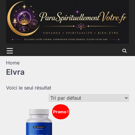
Skip
to
content
Home
Elvra
Voici le seul résultat
Promo !