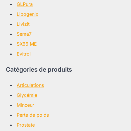
GLPura
Libogenix
Livizit
Sema7
SX66 ME
Evitrol
Catégories de produits
Articulations
Glycémie
Minceur
Perte de poids
Prostate