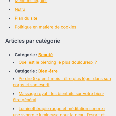
Mentions légales
Nutra
Plan du site
Politique en matière de cookies
Articles par catégorie
Catégorie :
Beauté
Quel est le piercing le plus douloureux ?
Catégorie :
Bien-être
Perdre 5kg en 1 mois : être plus léger dans son
corps et son esprit
Massage royal : les bienfaits sur votre bien-
être général
Luminothérapie rouge et méditation sonore :
une synergie lumineuse pour la peau, l’esprit et