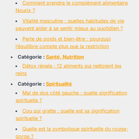
Comment prendre le complément alimentaire
Nourix ?
Vitalité masculine : quelles habitudes de vie
peuvent aider à se sentir mieux au quotidien ?
Perte de poids et bien-être : pourquoi
l’équilibre compte plus que la restriction
Catégorie :
Santé, Nutrition
Détox rénale : 12 aliments qui nettoient les
reins
Catégorie :
Spiritualité
Mal de dos côté gauche : quelle signification
spirituelle ?
Cou qui gratte : quelle est sa signification
spirituelle ?
Quelle est la symbolique spirituelle du rouge-
gorge ?