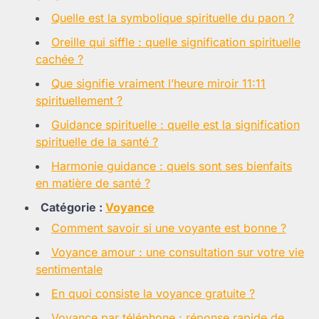
Quelle est la symbolique spirituelle du paon ?
Oreille qui siffle : quelle signification spirituelle
cachée ?
Que signifie vraiment l’heure miroir 11:11
spirituellement ?
Guidance spirituelle : quelle est la signification
spirituelle de la santé ?
Harmonie guidance : quels sont ses bienfaits
en matière de santé ?
Catégorie :
Voyance
Comment savoir si une voyante est bonne ?
Voyance amour : une consultation sur votre vie
sentimentale
En quoi consiste la voyance gratuite ?
Voyance par téléphone : réponse rapide de