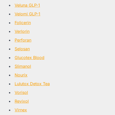
Veluna GLP-1
Velomi GLP-1
Folicerin
Verlorin
Perforan
Selosan
Glucotex Blood
Slimanol
Nourix
Lulutox Detox Tea
Vorisol
Revixol
Virnex