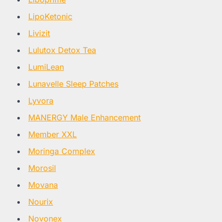
LipoKetonic
Livizit
Lulutox Detox Tea
LumiLean
Lunavelle Sleep Patches
Lyvora
MANERGY Male Enhancement
Member XXL
Moringa Complex
Morosil
Movana
Nourix
Novonex