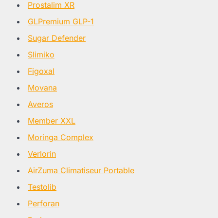
Prostalim XR
GLPremium GLP-1
Sugar Defender
Slimiko
Figoxal
Movana
Averos
Member XXL
Moringa Complex
Verlorin
AirZuma Climatiseur Portable
Testolib
Perforan