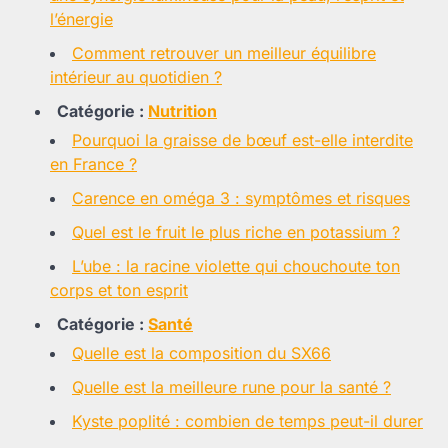
l’énergie
Comment retrouver un meilleur équilibre
intérieur au quotidien ?
Catégorie :
Nutrition
Pourquoi la graisse de bœuf est-elle interdite
en France ?
Carence en oméga 3 : symptômes et risques
Quel est le fruit le plus riche en potassium ?
L’ube : la racine violette qui chouchoute ton
corps et ton esprit
Catégorie :
Santé
Quelle est la composition du SX66
Quelle est la meilleure rune pour la santé ?
Kyste poplité : combien de temps peut-il durer