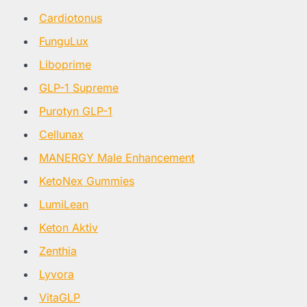
Cardiotonus
FunguLux
Liboprime
GLP-1 Supreme
Purotyn GLP-1
Cellunax
MANERGY Male Enhancement
KetoNex Gummies
LumiLean
Keton Aktiv
Zenthia
Lyvora
VitaGLP