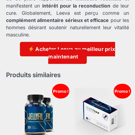
manifestent un
intérêt pour la reconduction
de leur
cure. Globalement, Leeva est perçu comme un
complément alimentaire sérieux et efficace
pour les
hommes désirant soutenir naturellement leur vitalité
masculine.
Acheter Leeva au meilleur prix
maintenant
Produits similaires
Promo !
Promo !