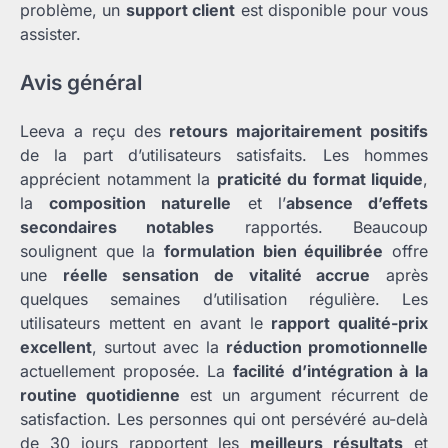
problème, un
support client
est disponible pour vous
assister.
Avis général
Leeva a reçu des
retours majoritairement positifs
de la part d’utilisateurs satisfaits. Les hommes
apprécient notamment la
praticité du format liquide
,
la
composition naturelle
et l’
absence d’effets
secondaires notables
rapportés. Beaucoup
soulignent que la
formulation bien équilibrée
offre
une
réelle sensation de vitalité accrue
après
quelques semaines d’utilisation régulière. Les
utilisateurs mettent en avant le
rapport qualité-prix
excellent
, surtout avec la
réduction promotionnelle
actuellement proposée. La
facilité d’intégration à la
routine quotidienne
est un argument récurrent de
satisfaction. Les personnes qui ont persévéré au-delà
de 30 jours rapportent les
meilleurs résultats
et