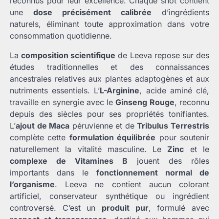
reconnus pour leur excellence. Chaque shot contient
une
dose précisément calibrée
d’ingrédients
naturels, éliminant toute approximation dans votre
consommation quotidienne.
La
composition scientifique
de Leeva repose sur des
études traditionnelles et des connaissances
ancestrales relatives aux plantes adaptogènes et aux
nutriments essentiels. L’
L-Arginine
, acide aminé clé,
travaille en synergie avec le
Ginseng Rouge
, reconnu
depuis des siècles pour ses propriétés tonifiantes.
L’
ajout de Maca
péruvienne et de
Tribulus Terrestris
complète cette
formulation équilibrée
pour soutenir
naturellement la vitalité masculine. Le
Zinc
et le
complexe de Vitamines B
jouent des rôles
importants dans le
fonctionnement normal de
l’organisme
. Leeva ne contient aucun colorant
artificiel, conservateur synthétique ou ingrédient
controversé. C’est un
produit pur
, formulé avec