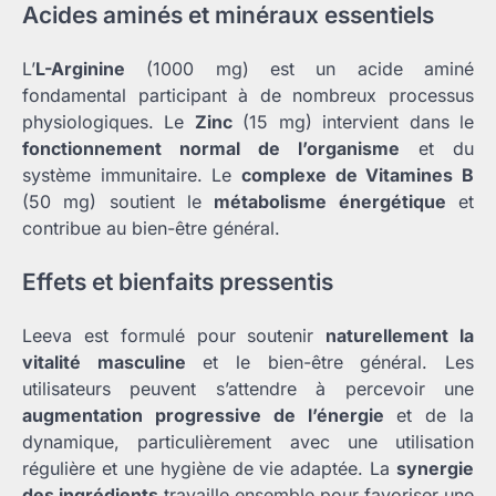
Acides aminés et minéraux essentiels
L’
L-Arginine
(1000 mg) est un acide aminé
fondamental participant à de nombreux processus
physiologiques. Le
Zinc
(15 mg) intervient dans le
fonctionnement normal de l’organisme
et du
système immunitaire. Le
complexe de Vitamines B
(50 mg) soutient le
métabolisme énergétique
et
contribue au bien-être général.
Effets et bienfaits pressentis
Leeva est formulé pour soutenir
naturellement la
vitalité masculine
et le bien-être général. Les
utilisateurs peuvent s’attendre à percevoir une
augmentation progressive de l’énergie
et de la
dynamique, particulièrement avec une utilisation
régulière et une hygiène de vie adaptée. La
synergie
des ingrédients
travaille ensemble pour favoriser une