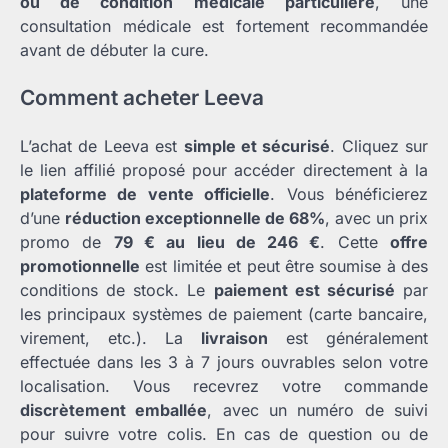
ou de condition médicale particulière
, une
consultation médicale est fortement recommandée
avant de débuter la cure.
Comment acheter Leeva
L’achat de Leeva est
simple et sécurisé
. Cliquez sur
le lien affilié proposé pour accéder directement à la
plateforme de vente officielle
. Vous bénéficierez
d’une
réduction exceptionnelle de 68%
, avec un prix
promo de
79 € au lieu de 246 €
. Cette
offre
promotionnelle
est limitée et peut être soumise à des
conditions de stock. Le
paiement est sécurisé
par
les principaux systèmes de paiement (carte bancaire,
virement, etc.). La
livraison
est généralement
effectuée dans les 3 à 7 jours ouvrables selon votre
localisation. Vous recevrez votre commande
discrètement emballée
, avec un numéro de suivi
pour suivre votre colis. En cas de question ou de