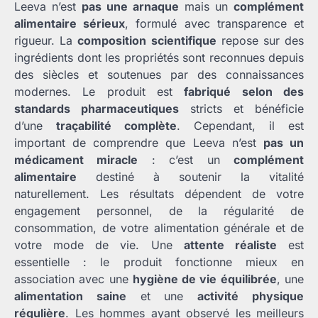
Leeva n’est
pas une arnaque
mais un
complément
alimentaire sérieux
, formulé avec transparence et
rigueur. La
composition scientifique
repose sur des
ingrédients dont les propriétés sont reconnues depuis
des siècles et soutenues par des connaissances
modernes. Le produit est
fabriqué selon des
standards pharmaceutiques
stricts et bénéficie
d’une
traçabilité complète
. Cependant, il est
important de comprendre que Leeva n’est
pas un
médicament miracle
: c’est un
complément
alimentaire
destiné à soutenir la vitalité
naturellement. Les résultats dépendent de votre
engagement personnel, de la régularité de
consommation, de votre alimentation générale et de
votre mode de vie. Une
attente réaliste
est
essentielle : le produit fonctionne mieux en
association avec une
hygiène de vie équilibrée
, une
alimentation saine
et une
activité physique
régulière
. Les hommes ayant observé les meilleurs