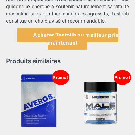
quiconque cherche à soutenir naturellement sa vitalité
masculine sans produits chimiques agressifs, Testolib
constitue un choix avisé et recommandable.
Acheter Testolib au meilleur prix
maintenant
Produits similaires
Promo !
Promo !