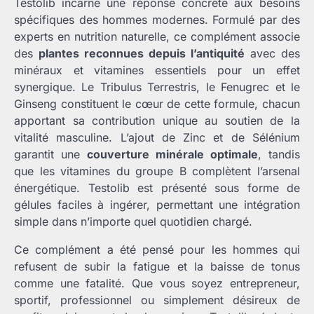
Testolib incarne une réponse concrète aux besoins
spécifiques des hommes modernes. Formulé par des
experts en nutrition naturelle, ce complément associe
des
plantes reconnues depuis l’antiquité
avec des
minéraux et vitamines essentiels pour un effet
synergique. Le Tribulus Terrestris, le Fenugrec et le
Ginseng constituent le cœur de cette formule, chacun
apportant sa contribution unique au soutien de la
vitalité masculine. L’ajout de Zinc et de Sélénium
garantit une
couverture minérale optimale
, tandis
que les vitamines du groupe B complètent l’arsenal
énergétique. Testolib est présenté sous forme de
gélules faciles à ingérer, permettant une intégration
simple dans n’importe quel quotidien chargé.
Ce complément a été pensé pour les hommes qui
refusent de subir la fatigue et la baisse de tonus
comme une fatalité. Que vous soyez entrepreneur,
sportif, professionnel ou simplement désireux de