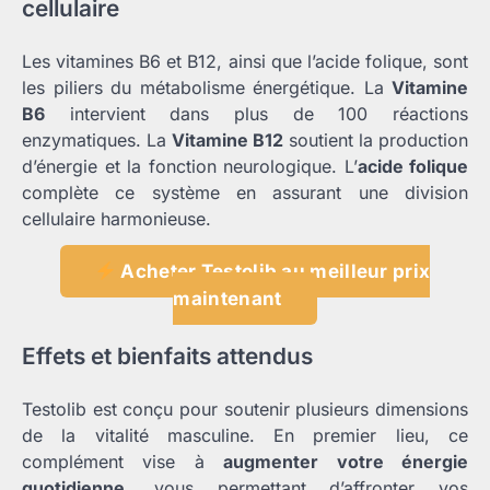
cellulaire
Les vitamines B6 et B12, ainsi que l’acide folique, sont
les piliers du métabolisme énergétique. La
Vitamine
B6
intervient dans plus de 100 réactions
enzymatiques. La
Vitamine B12
soutient la production
d’énergie et la fonction neurologique. L’
acide folique
complète ce système en assurant une division
cellulaire harmonieuse.
Acheter Testolib au meilleur prix
maintenant
Effets et bienfaits attendus
Testolib est conçu pour soutenir plusieurs dimensions
de la vitalité masculine. En premier lieu, ce
complément vise à
augmenter votre énergie
quotidienne
, vous permettant d’affronter vos