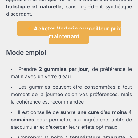
holistique et naturelle
, sans ingrédient synthétique
discordant.
Acheter Verlorin au meilleur prix
maintenant
Mode emploi
Prendre
2 gummies par jour
, de préférence le
matin avec un verre d’eau
Les gummies peuvent être consommées à tout
moment de la journée selon vos préférences, mais
la cohérence est recommandée
Il est conseillé de
suivre une cure d’au moins 4
semaines
pour permettre aux ingrédients actifs de
s’accumuler et d’exercer leurs effets optimaux
Conserver la boîte à
température ambiante
, à