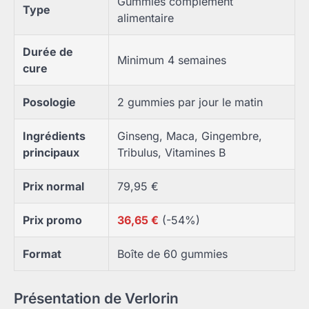
Gummies complément
Type
alimentaire
Durée de
Minimum 4 semaines
cure
Posologie
2 gummies par jour le matin
Ingrédients
Ginseng, Maca, Gingembre,
principaux
Tribulus, Vitamines B
Prix normal
79,95 €
Prix promo
36,65 €
(-54%)
Format
Boîte de 60 gummies
Présentation de Verlorin