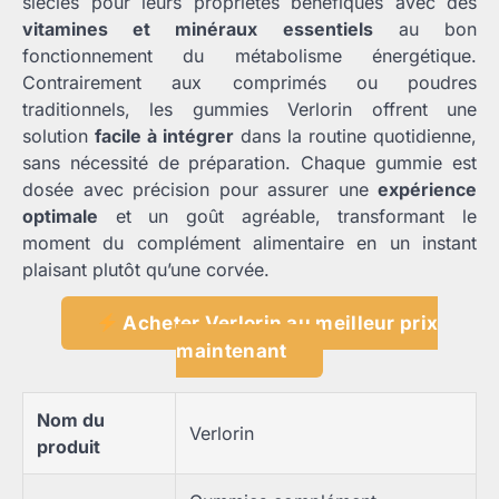
siècles pour leurs propriétés bénéfiques avec des
vitamines et minéraux essentiels
au bon
fonctionnement du métabolisme énergétique.
Contrairement aux comprimés ou poudres
traditionnels, les gummies Verlorin offrent une
solution
facile à intégrer
dans la routine quotidienne,
sans nécessité de préparation. Chaque gummie est
dosée avec précision pour assurer une
expérience
optimale
et un goût agréable, transformant le
moment du complément alimentaire en un instant
plaisant plutôt qu’une corvée.
Acheter Verlorin au meilleur prix
maintenant
Nom du
Verlorin
produit