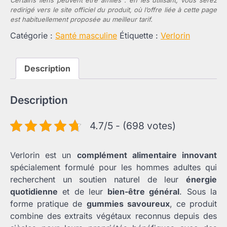
Certains liens peuvent être affiliés : en les utilisant, vous serez
redirigé vers le site officiel du produit, où l’offre liée à cette page
est habituellement proposée au meilleur tarif.
Catégorie :
Santé masculine
Étiquette :
Verlorin
Description
Description
4.7/5 - (698 votes)
Verlorin est un
complément alimentaire innovant
spécialement formulé pour les hommes adultes qui
recherchent un soutien naturel de leur
énergie
quotidienne
et de leur
bien-être général
. Sous la
forme pratique de
gummies savoureux
, ce produit
combine des extraits végétaux reconnus depuis des