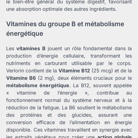
le bien-être général du système digestif, favorisant
une absorption optimale des autres ingrédients.
Vitamines du groupe B et métabolisme
énergétique
Les
vitamines B
jouent un rôle fondamental dans la
production d’énergie cellulaire, transformant les
nutriments en carburant utilisable par le corps.
Verlorin contient de la
Vitamine B12
(25 mcg) et de la
Vitamine B6
(2 mg), deux éléments cruciaux pour le
métabolisme énergétique
. La B12, souvent appelée
« vitamine de l’énergie », contribue au
fonctionnement normal du système nerveux et à la
réduction de la fatigue. La B6 soutient le métabolisme
des protéines et des glucides, assurant une
conversion efficace de l’alimentation en énergie
disponible. Ces vitamines travaillent en synergie avec
les extraits végétaux pour créer une
action globale