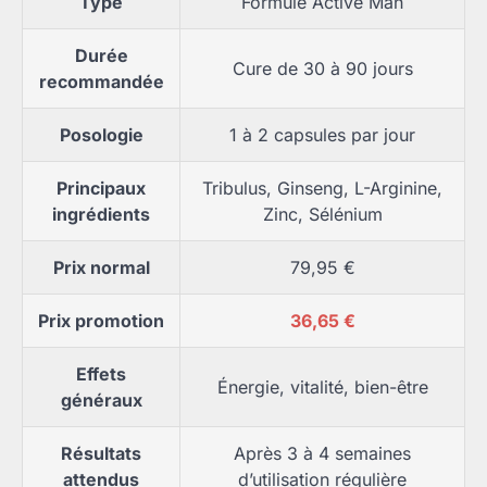
Type
Formule Active Man
Durée
Cure de 30 à 90 jours
recommandée
Posologie
1 à 2 capsules par jour
Principaux
Tribulus, Ginseng, L-Arginine,
ingrédients
Zinc, Sélénium
Prix normal
79,95 €
Prix promotion
36,65 €
Effets
Énergie, vitalité, bien-être
généraux
Résultats
Après 3 à 4 semaines
attendus
d’utilisation régulière