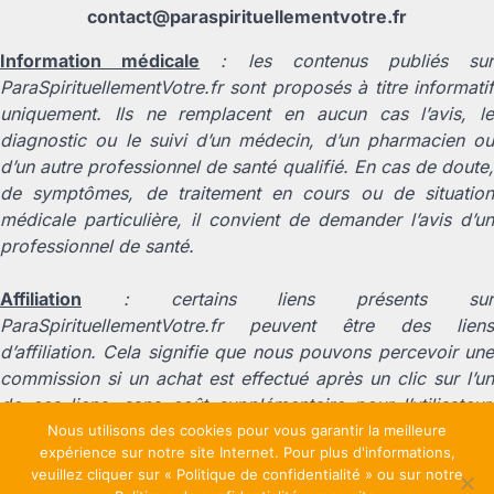
contact@paraspirituellementvotre.fr
Information médicale
: les contenus publiés su
ParaSpirituellementVotre.fr sont proposés à titre informatif
uniquement. Ils ne remplacent en aucun cas l’avis, le
diagnostic ou le suivi d’un médecin, d’un pharmacien ou
d’un autre professionnel de santé qualifié. En cas de doute,
de symptômes, de traitement en cours ou de situation
médicale particulière, il convient de demander l’avis d’un
professionnel de santé.
Affiliation
: certains liens présents sur
ParaSpirituellementVotre.fr peuvent être des liens
d’affiliation. Cela signifie que nous pouvons percevoir une
commission si un achat est effectué après un clic sur l’un
de ces liens, sans coût supplémentaire pour l’utilisateur.
Cette rémunération contribue au fonctionnement du site et
Nous utilisons des cookies pour vous garantir la meilleure
expérience sur notre site Internet. Pour plus d'informations,
à la production de nouveaux contenus.
veuillez cliquer sur « Politique de confidentialité » ou sur notre