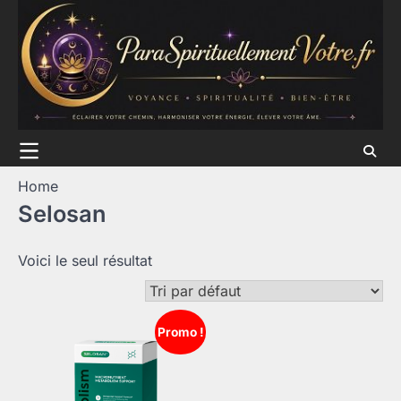
Skip
to
content
Home
Selosan
Voici le seul résultat
Promo !