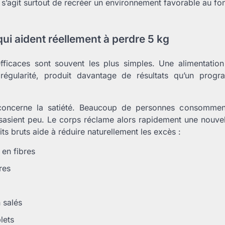
 s’agit surtout de recréer un environnement favorable au fo
ui aident réellement à perdre 5 kg
ficaces sont souvent les plus simples. Une alimentation 
régularité, produit davantage de résultats qu’un prog
 concerne la satiété. Beaucoup de personnes consomment
sasient peu. Le corps réclame alors rapidement une nouvell
ts bruts aide à réduire naturellement les excès :
 en fibres
res
 salés
lets