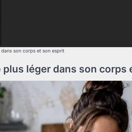
r dans son corps et son esprit
e plus léger dans son corps 