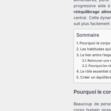
progressive aide à
rééquilibrage alim
central. Cette dyna
suit plus facilemen
Sommaire
Pourquoi le corps 
Les habitudes qui
Le lien entre l’espr
Retrouver une r
Pourquoi les ré
Le rôle essentiel
Créer un équilibr
Pourquoi le cor
Beaucoup de person
corps humain possè