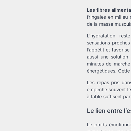
Les fibres alimenta
fringales en milieu
de la masse muscula
L’hydratation res
sensations proches 
l’appétit et favori
aussi une solution 
minutes de marche 
énergétiques. Cette 
Les repas pris dan
empêche souvent le 
à table suffisent pa
Le lien entre l’e
Le poids émotionne