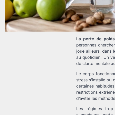
La perte de poids
personnes cherchen
joue ailleurs, dans 
au quotidien. Un ve
de clarté mentale au
Le corps fonctionn
stress s’installe ou
certaines habitude
restrictions extrêm
d’éviter les méthode
Les régimes trop s
alimentaires, pert