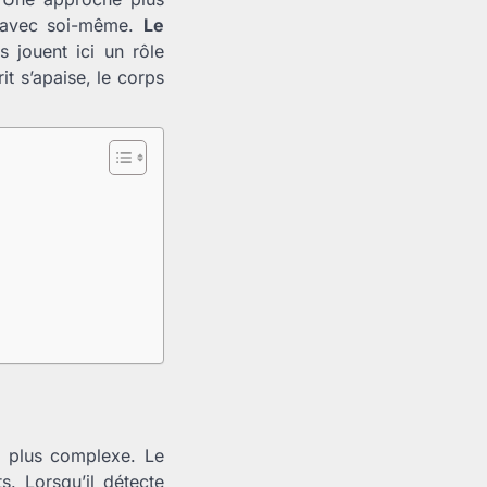
et avec soi-même.
Le
s jouent ici un rôle
t s’apaise, le corps
t plus complexe. Le
. Lorsqu’il détecte