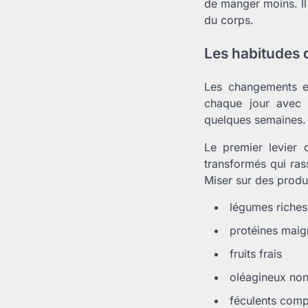
de manger moins. Il
du corps.
Les habitudes q
Les changements ef
chaque jour avec 
quelques semaines.
Le premier levier
transformés qui ras
Miser sur des produi
légumes riches
protéines maig
fruits frais
oléagineux non
féculents comp