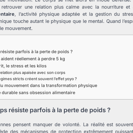
 retrouver une relation plus calme avec la nourriture 
entaire
, l’activité physique adaptée et la gestion du stres
mique touche autant le physique que le mental. Quand l’espri
t le mouvement.
résiste parfois à la perte de poids ?
 aident réellement à perdre 5 kg
it, le stress et les kilos
elation plus apaisée avec son corps
gimes stricts créent souvent l’effet yoyo ?
 du mouvement dans la transformation physique
e durable sans obsession alimentaire
ps résiste parfois à la perte de poids ?
nes pensent manquer de volonté. La réalité est souven
de des mécanismes de protection extrêmement puissants