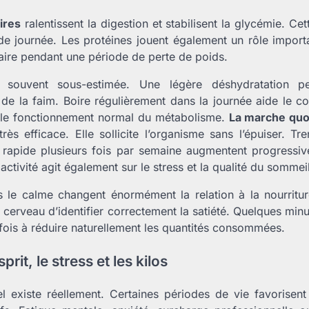
ires
ralentissent la digestion et stabilisent la glycémie. Cett
 de journée. Les protéines jouent également un rôle import
ire pendant une période de perte de poids.
te souvent sous-estimée. Une légère déshydratation 
de la faim. Boire régulièrement dans la journée aide le c
se le fonctionnement normal du métabolisme.
La marche quo
très efficace. Elle sollicite l’organisme sans l’épuiser. Tr
rapide plusieurs fois par semaine augmentent progressi
activité agit également sur le stress et la qualité du sommeil
s le calme changent énormément la relation à la nourritur
cerveau d’identifier correctement la satiété. Quelques min
rfois à réduire naturellement les quantités consommées.
sprit, le stress et les kilos
l existe réellement. Certaines périodes de vie favorisen