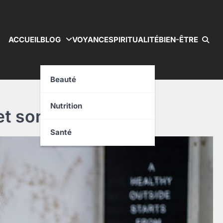
ACCUEIL
BLOG
VOYANCE
SPIRITUALITÉ
BIEN-ÊTRE
Beauté
Nutrition
et son esprit
Santé