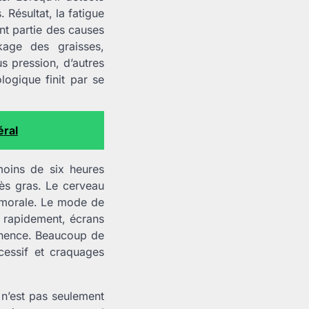
 Résultat, la fatigue
nt partie des causes
kage des graisses,
 pression, d’autres
logique finit par se
éral
moins de six heures
rès gras. Le cerveau
s morale. Le mode de
s rapidement, écrans
manence. Beaucoup de
cessif et craquages
n’est pas seulement