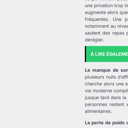
une privation trop i
augmente alors que 
fréquentes. Une p
notamment au nivea
sautent des repas p
dérégler.
À LIRE ÉGALEM
Le manque de so
plusieurs nuits d’a
cherche alors une s
vie moderne compliq
jusque tard dans la
personnes restent 
alimentaires.
La perte de poids 