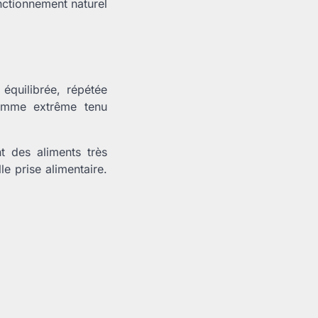
nctionnement naturel
équilibrée, répétée
ramme extrême tenu
 des aliments très
e prise alimentaire.