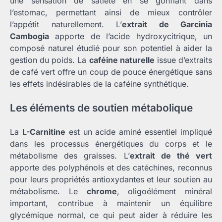
une sensation de satiété en se gonflant dans
l’estomac, permettant ainsi de mieux contrôler
l’appétit naturellement. L’
extrait de Garcinia
Cambogia
apporte de l’acide hydroxycitrique, un
composé naturel étudié pour son potentiel à aider la
gestion du poids. La
caféine naturelle
issue d’extraits
de café vert offre un coup de pouce énergétique sans
les effets indésirables de la caféine synthétique.
Les éléments de soutien métabolique
La
L-Carnitine
est un acide aminé essentiel impliqué
dans les processus énergétiques du corps et le
métabolisme des graisses. L’
extrait de thé vert
apporte des polyphénols et des catéchines, reconnus
pour leurs propriétés antioxydantes et leur soutien au
métabolisme. Le
chrome
, oligoélément minéral
important, contribue à maintenir un équilibre
glycémique normal, ce qui peut aider à réduire les