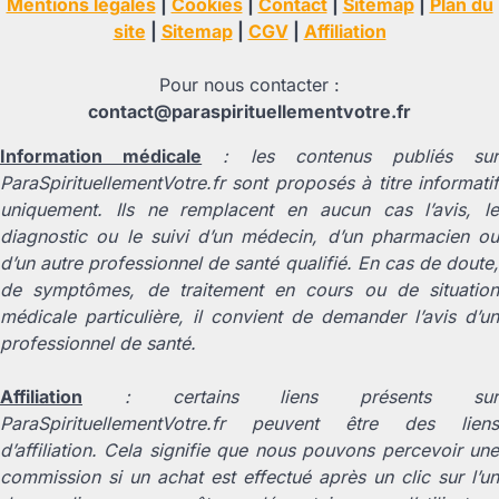
Mentions légales
|
Cookies
|
Contact
|
Sitemap
|
Plan du
site
|
Sitemap
|
CGV
|
Affiliation
Pour nous contacter :
contact@paraspirituellementvotre.fr
Information médicale
: les contenus publiés su
ParaSpirituellementVotre.fr sont proposés à titre informatif
uniquement. Ils ne remplacent en aucun cas l’avis, le
diagnostic ou le suivi d’un médecin, d’un pharmacien ou
d’un autre professionnel de santé qualifié. En cas de doute,
de symptômes, de traitement en cours ou de situation
médicale particulière, il convient de demander l’avis d’un
professionnel de santé.
Affiliation
: certains liens présents sur
ParaSpirituellementVotre.fr peuvent être des liens
d’affiliation. Cela signifie que nous pouvons percevoir une
commission si un achat est effectué après un clic sur l’un