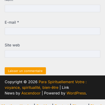
E-mail
*
Site web
Copyright © 2026
Para Spirituellement Votre :
voyance, spiritualité, bien-être
| Link
News by
Ascendoor
| Powered by
WordPress
.