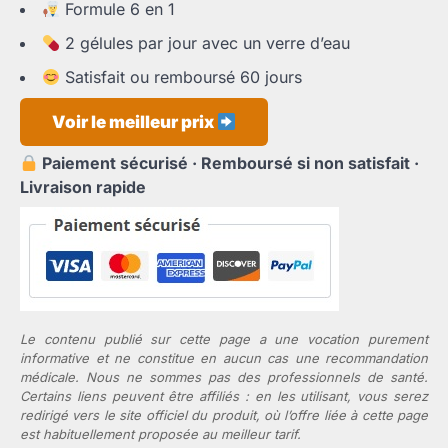
était :
est :
Formule 6 en 1
79,95 €.
36,65 €.
2 gélules par jour avec un verre d’eau
Satisfait ou remboursé 60 jours
Voir le meilleur prix
Paiement sécurisé · Remboursé si non satisfait ·
Livraison rapide
Le contenu publié sur cette page a une vocation purement
informative et ne constitue en aucun cas une recommandation
médicale. Nous ne sommes pas des professionnels de santé.
Certains liens peuvent être affiliés : en les utilisant, vous serez
redirigé vers le site officiel du produit, où l’offre liée à cette page
est habituellement proposée au meilleur tarif.