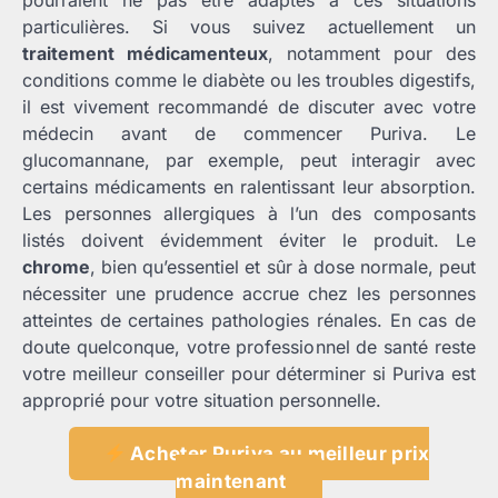
pourraient ne pas être adaptés à ces situations
particulières. Si vous suivez actuellement un
traitement médicamenteux
, notamment pour des
conditions comme le diabète ou les troubles digestifs,
il est vivement recommandé de discuter avec votre
médecin avant de commencer Puriva. Le
glucomannane, par exemple, peut interagir avec
certains médicaments en ralentissant leur absorption.
Les personnes allergiques à l’un des composants
listés doivent évidemment éviter le produit. Le
chrome
, bien qu’essentiel et sûr à dose normale, peut
nécessiter une prudence accrue chez les personnes
atteintes de certaines pathologies rénales. En cas de
doute quelconque, votre professionnel de santé reste
votre meilleur conseiller pour déterminer si Puriva est
approprié pour votre situation personnelle.
Acheter Puriva au meilleur prix
maintenant