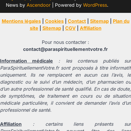
News by
Ascendoor
| Powered by
WordPress
.
Mentions légales
|
Cookies
|
Contact
|
Sitemap
|
Plan du
site
|
Sitemap
|
CGV
|
Affiliation
Pour nous contacter :
contact@paraspirituellementvotre.fr
Information médicale
: les contenus publiés su
ParaSpirituellementVotre.fr sont proposés à titre informatif
uniquement. Ils ne remplacent en aucun cas l’avis, le
diagnostic ou le suivi d’un médecin, d’un pharmacien ou
d’un autre professionnel de santé qualifié. En cas de doute,
de symptômes, de traitement en cours ou de situation
médicale particulière, il convient de demander l’avis d’un
professionnel de santé.
Affiliation
: certains liens présents sur