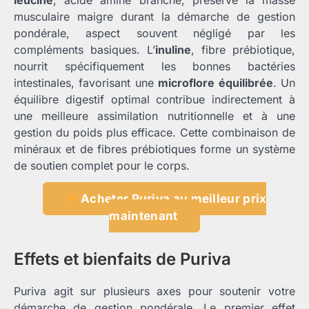
leucine
, acide aminé branche, préserve la masse
musculaire maigre durant la démarche de gestion
pondérale, aspect souvent négligé par les
compléments basiques. L’
inuline
, fibre prébiotique,
nourrit spécifiquement les bonnes bactéries
intestinales, favorisant une
microflore équilibrée
. Un
équilibre digestif optimal contribue indirectement à
une meilleure assimilation nutritionnelle et à une
gestion du poids plus efficace. Cette combinaison de
minéraux et de fibres prébiotiques forme un système
de soutien complet pour le corps.
Acheter Puriva au meilleur prix
maintenant
Effets et bienfaits de Puriva
Puriva agit sur plusieurs axes pour soutenir votre
démarche de gestion pondérale. Le premier effet