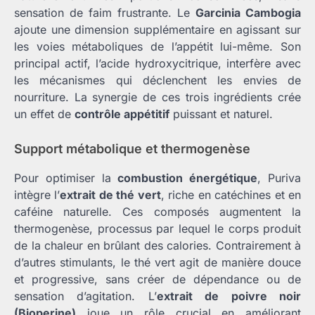
sensation de faim frustrante. Le
Garcinia Cambogia
ajoute une dimension supplémentaire en agissant sur
les voies métaboliques de l’appétit lui-même. Son
principal actif, l’acide hydroxycitrique, interfère avec
les mécanismes qui déclenchent les envies de
nourriture. La synergie de ces trois ingrédients crée
un effet de
contrôle appétitif
puissant et naturel.
Support métabolique et thermogenèse
Pour optimiser la
combustion énergétique
, Puriva
intègre l’
extrait de thé vert
, riche en catéchines et en
caféine naturelle. Ces composés augmentent la
thermogenèse, processus par lequel le corps produit
de la chaleur en brûlant des calories. Contrairement à
d’autres stimulants, le thé vert agit de manière douce
et progressive, sans créer de dépendance ou de
sensation d’agitation. L’
extrait de poivre noir
(Bioperine)
joue un rôle crucial en améliorant