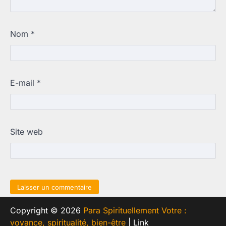
Nom
*
E-mail
*
Site web
Copyright © 2026
Para Spirituellement Votre :
voyance, spiritualité, bien-être
| Link