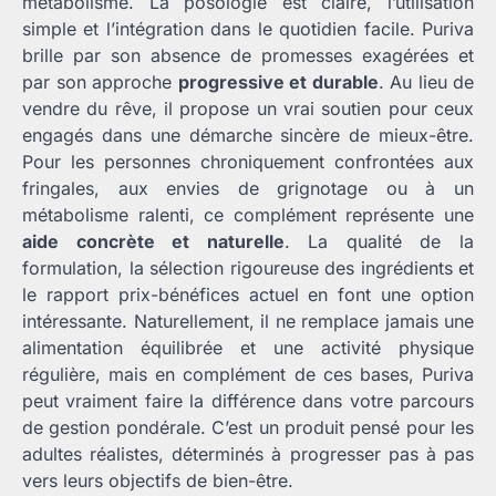
métabolisme. La posologie est claire, l’utilisation
simple et l’intégration dans le quotidien facile. Puriva
brille par son absence de promesses exagérées et
par son approche
progressive et durable
. Au lieu de
vendre du rêve, il propose un vrai soutien pour ceux
engagés dans une démarche sincère de mieux-être.
Pour les personnes chroniquement confrontées aux
fringales, aux envies de grignotage ou à un
métabolisme ralenti, ce complément représente une
aide concrète et naturelle
. La qualité de la
formulation, la sélection rigoureuse des ingrédients et
le rapport prix-bénéfices actuel en font une option
intéressante. Naturellement, il ne remplace jamais une
alimentation équilibrée et une activité physique
régulière, mais en complément de ces bases, Puriva
peut vraiment faire la différence dans votre parcours
de gestion pondérale. C’est un produit pensé pour les
adultes réalistes, déterminés à progresser pas à pas
vers leurs objectifs de bien-être.