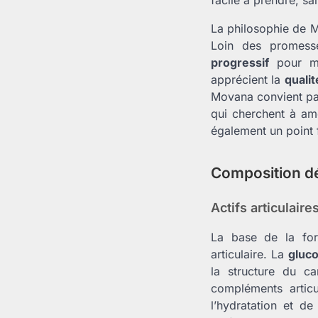
La philosophie de M
Loin des promes
progressif
pour mai
apprécient la
qualit
Movana convient par
qui cherchent à amé
également un point 
Composition dé
Actifs articulaire
La base de la for
articulaire. La
gluco
la structure du ca
compléments artic
l’hydratation et de 