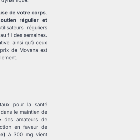
use de votre corps
.
soutien régulier et
lisateurs réguliers
au fil des semaines.
ive, ainsi qu’à ceux
é-prix de Movana est
llement.
taux pour la santé
dans le maintien de
cié des amateurs de
tion en faveur de
e)
à 300 mg vient