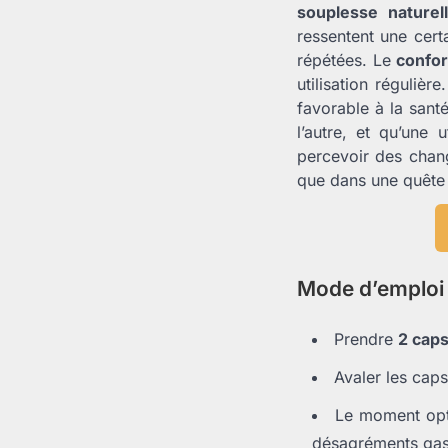
souplesse naturel
ressentent une cert
répétées. Le
confo
utilisation réguliè
favorable à la santé
l’autre, et qu’une 
percevoir des chang
que dans une quête 
Mode d’emploi
Prendre
2 caps
Avaler les cap
Le moment opt
désagréments gast