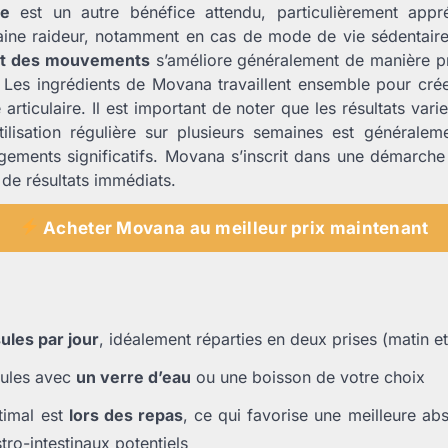
le
est un autre bénéfice attendu, particulièrement appr
aine raideur, notamment en cas de mode de vie sédentaire 
rt des mouvements
s’améliore généralement de manière p
re. Les ingrédients de Movana travaillent ensemble pour cr
 articulaire. Il est important de noter que les résultats var
utilisation régulière sur plusieurs semaines est générale
ements significatifs. Movana s’inscrit dans une démarche
de résultats immédiats.
Acheter Movana au meilleur prix maintenant
ules par jour
, idéalement réparties en deux prises (matin et
sules avec
un verre d’eau
ou une boisson de votre choix
imal est
lors des repas
, ce qui favorise une meilleure abs
ro-intestinaux potentiels