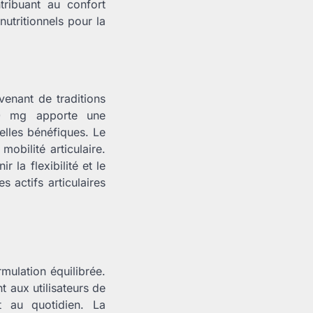
tribuant au confort
utritionnels pour la
enant de traditions
mg apporte une
elles bénéfiques. Le
obilité articulaire.
 la flexibilité et le
s actifs articulaires
mulation équilibrée.
t aux utilisateurs de
t au quotidien. La