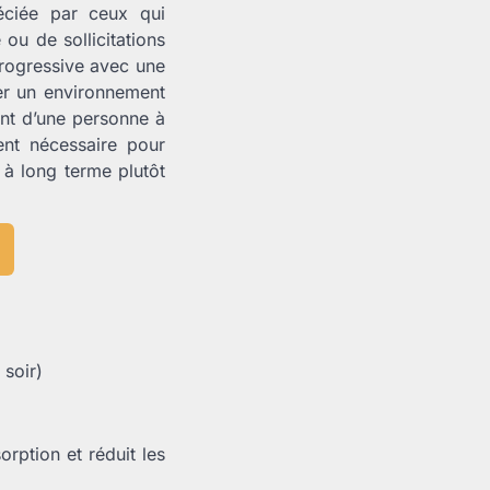
éciée par ceux qui
ou de sollicitations
rogressive avec une
éer un environnement
ient d’une personne à
ment nécessaire pour
 à long terme plutôt
 soir)
orption et réduit les