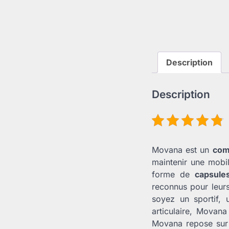
Description
Description
Movana est un
com
maintenir une mobil
forme de
capsule
reconnus pour leurs
soyez un sportif, 
articulaire, Movan
Movana repose sur u