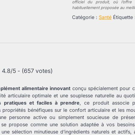
officiel du produit, où l’offr
habituellement proposée au meilleu
Catégorie :
Santé
Étiquette
4.8/5 - (657 votes)
plément alimentaire innovant
conçu spécialement pour c
ité articulaire optimale et une souplesse naturelle au quot
s pratiques et faciles à prendre
, ce produit associe pl
 propriétés bénéfiques sur le confort articulaire et les 
une personne active ou simplement soucieuse de préser
a se propose comme une solution adaptée à vos besoins
ne sélection minutieuse d’ingrédients naturels et actifs, 