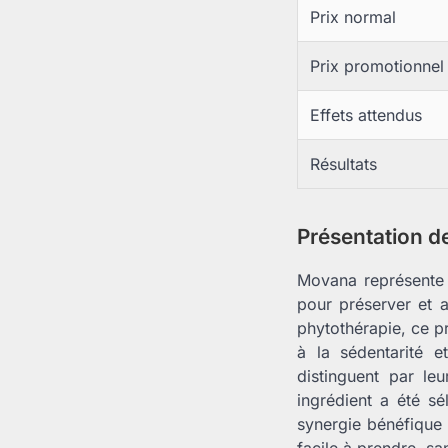
Prix normal
Prix promotionnel
Effets attendus
Résultats
Présentation 
Movana représente 
pour préserver et a
phytothérapie, ce pr
à la sédentarité e
distinguent par le
ingrédient a été sé
synergie bénéfique 
facile à prendre, s