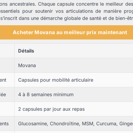
ons ancestrales. Chaque capsule concentre le meilleur des
ssentiels pour soutenir vos articulations de manière pro
 s’inscrit dans une démarche globale de santé et de bien-êtr
Acheter Movana au meilleur prix maintenant
Détails
Movana
ent
Capsules pour mobilité articulaire
dée
4 à 8 semaines minimum
2 capsules par jour aux repas
ents
Glucosamine, Chondroïtine, MSM, Curcuma, Ginge