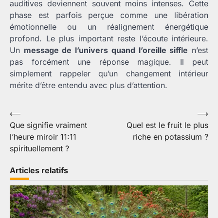
auditives deviennent souvent moins intenses. Cette
phase est parfois perçue comme une libération
émotionnelle ou un réalignement énergétique
profond. Le plus important reste l’écoute intérieure.
Un
message de l’univers quand l’oreille siffle
n’est
pas forcément une réponse magique. Il peut
simplement rappeler qu’un changement intérieur
mérite d’être entendu avec plus d’attention.
Navigation
⟵
⟶
Que signifie vraiment
Quel est le fruit le plus
de
l’heure miroir 11:11
riche en potassium ?
l’article
spirituellement ?
Articles relatifs