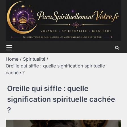
Skip
to
content
Home
Spiritualité
Oreille qui siffle : quelle signification spirituelle
cachée ?
Oreille qui siffle : quelle
signification spirituelle cachée
?