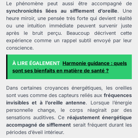
Le phénomène peut aussi être accompagné de
synchronicités liées au sifflement d’oreille
. Une
heure miroir, une pensée très forte qui devient réalité
ou une intuition immédiate peuvent survenir juste
après le bruit perçu. Beaucoup décrivent cette
expérience comme un rappel subtil envoyé par leur
conscience.
À LIRE ÉGALEMENT
Harmonie guidance : quels
sont ses bienfaits en matière de santé ?
Dans certaines croyances énergétiques, les oreilles
sont vues comme des capteurs reliés aux
fréquences
invisibles et à l’oreille antenne
. Lorsque l’énergie
personnelle change, le corps réagirait par des
sensations auditives. Ce
réajustement énergétique
accompagné de sifflement
serait fréquent durant les
périodes d’éveil intérieur.