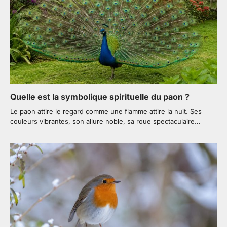
Quelle est la symbolique spirituelle du paon ?
Le paon attire le regard comme une flamme attire la nuit. Ses
couleurs vibrantes, son allure noble, sa roue spectaculaire…