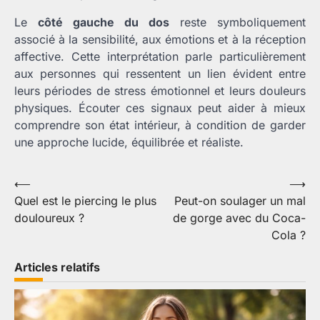
Le
côté gauche du dos
reste symboliquement
associé à la sensibilité, aux émotions et à la réception
affective. Cette interprétation parle particulièrement
aux personnes qui ressentent un lien évident entre
leurs périodes de stress émotionnel et leurs douleurs
physiques. Écouter ces signaux peut aider à mieux
comprendre son état intérieur, à condition de garder
une approche lucide, équilibrée et réaliste.
Navigation
⟵
⟶
Quel est le piercing le plus
Peut-on soulager un mal
de
douloureux ?
de gorge avec du Coca-
l’article
Cola ?
Articles relatifs