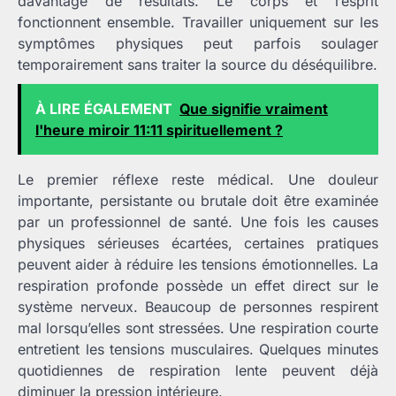
davantage de résultats. Le corps et l’esprit
fonctionnent ensemble. Travailler uniquement sur les
symptômes physiques peut parfois soulager
temporairement sans traiter la source du déséquilibre.
À LIRE ÉGALEMENT
Que signifie vraiment
l'heure miroir 11:11 spirituellement ?
Le premier réflexe reste médical. Une douleur
importante, persistante ou brutale doit être examinée
par un professionnel de santé. Une fois les causes
physiques sérieuses écartées, certaines pratiques
peuvent aider à réduire les tensions émotionnelles. La
respiration profonde possède un effet direct sur le
système nerveux. Beaucoup de personnes respirent
mal lorsqu’elles sont stressées. Une respiration courte
entretient les tensions musculaires. Quelques minutes
quotidiennes de respiration lente peuvent déjà
diminuer la pression intérieure.