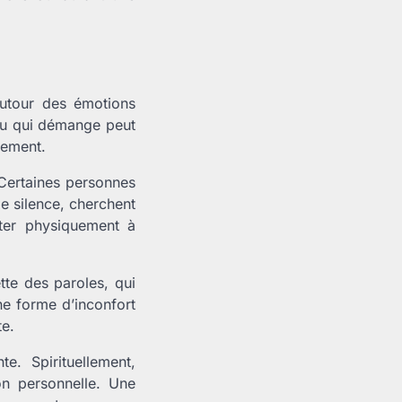
autour des émotions
u qui démange peut
lement.
 Certaines personnes
le silence, cherchent
ster physiquement à
tte des paroles, qui
ne forme d’inconfort
te.
e. Spirituellement,
on personnelle. Une