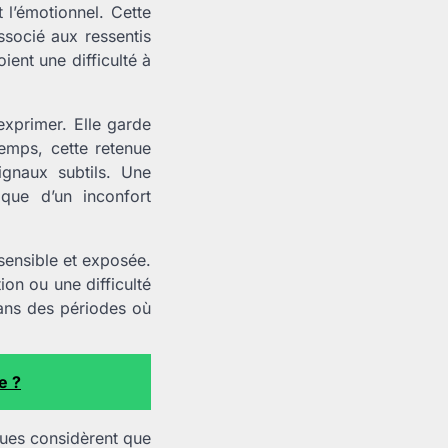
t l’émotionnel. Cette
ssocié aux ressentis
ient une difficulté à
exprimer. Elle garde
temps, cette retenue
ignaux subtils. Une
que d’un inconfort
 sensible et exposée.
ion ou une difficulté
dans des périodes où
e ?
ques considèrent que