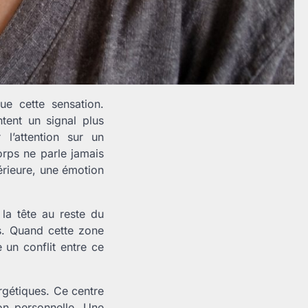
que cette sensation.
tent un signal plus
 l’attention sur un
orps ne parle jamais
érieure, une émotion
 la tête au reste du
ns. Quand cette zone
e un conflit entre ce
rgétiques. Ce centre
ion personnelle. Une