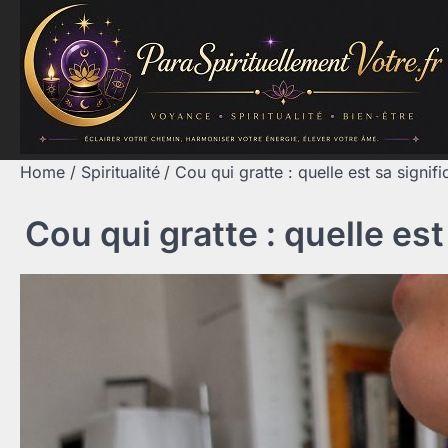
Skip
to
content
Home
Spiritualité
Cou qui gratte : quelle est sa signific
Cou qui gratte : quelle est 