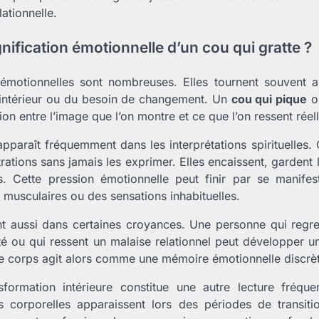
lationnelle.
ignification émotionnelle d’un cou qui gratte ?
s émotionnelles sont nombreuses. Elles tournent souvent 
 intérieur ou du besoin de changement. Un
cou qui pique
o
on entre l’image que l’on montre et ce que l’on ressent réel
apparaît fréquemment dans les interprétations spirituelles.
rations sans jamais les exprimer. Elles encaissent, gardent 
its. Cette pression émotionnelle peut finir par se manife
 musculaires ou des sensations inhabituelles.
ent aussi dans certaines croyances. Une personne qui regre
rité ou qui ressent un malaise relationnel peut développer u
e corps agit alors comme une mémoire émotionnelle discrè
formation intérieure constitue une autre lecture fréquent
ns corporelles apparaissent lors des périodes de transiti