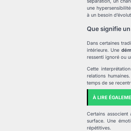
séparation, un cha
une hypersensibilit
à un besoin d’évolut
Que signifie un
Dans certaines tradi
intérieure. Une
dém
ressenti ignoré ou un
Cette interprétati
relations humaines.
temps de se recentr
À LIRE ÉGALEM
Certains associent
surface. Une émoti
répétitives.