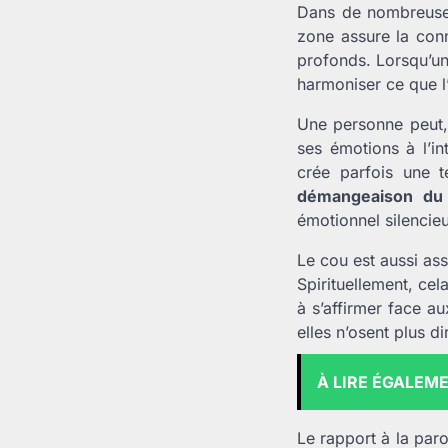
Dans de nombreuses
zone assure la conn
profonds. Lorsqu’une
harmoniser ce que l’
Une personne peut, 
ses émotions à l’in
crée parfois une t
démangeaison du
émotionnel silencie
Le cou est aussi ass
Spirituellement, cel
à s’affirmer face a
elles n’osent plus d
À LIRE ÉGALEM
Le rapport à la par