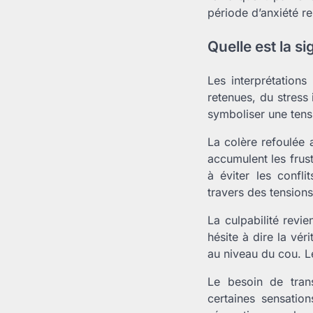
période d’anxiété re
Quelle est la s
Les interprétation
retenues, du stress
symboliser une tensi
La colère refoulée 
accumulent les frust
à éviter les confl
travers des tensions
La culpabilité revi
hésite à dire la vé
au niveau du cou. L
Le besoin de trans
certaines sensatio