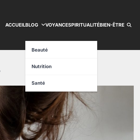
ACCUEIL
BLOG
VOYANCE
SPIRITUALITÉ
BIEN-ÊTRE
Beauté
Nutrition
?
Santé