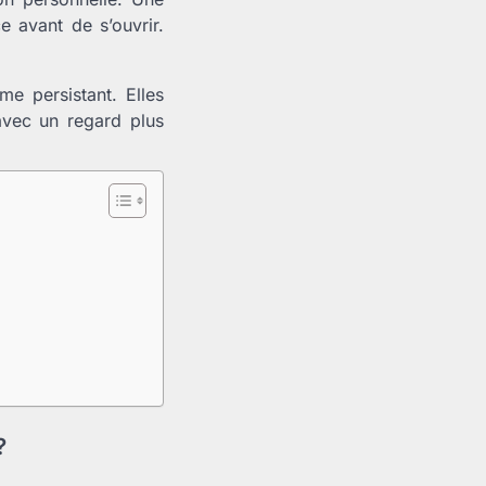
 avant de s’ouvrir.
e persistant. Elles
avec un regard plus
?