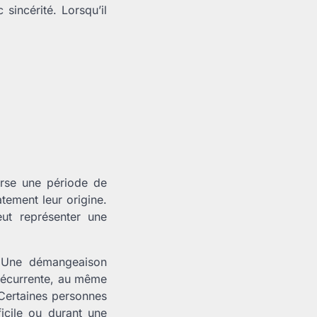
sincérité. Lorsqu’il
erse une période de
tement leur origine.
ut représenter une
. Une démangeaison
 récurrente, au même
 Certaines personnes
icile ou durant une