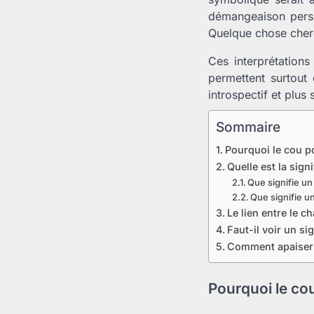
démangeaison persi
Quelque chose cherc
Ces interprétation
permettent surtout
introspectif et plus
Sommaire
Pourquoi le cou po
Quelle est la sign
Que signifie un
Que signifie un
Le lien entre le 
Faut-il voir un s
Comment apaiser u
Pourquoi le cou