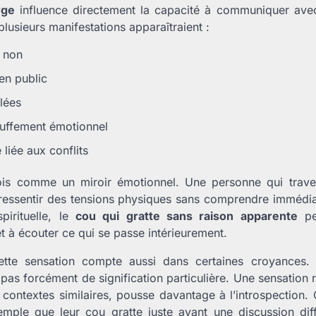
rge
influence directement la capacité à communiquer avec 
 plusieurs manifestations apparaîtraient :
e non
en public
lées
ouffement émotionnel
 liée aux conflits
ois comme un miroir émotionnel. Une personne qui trav
 ressentir des tensions physiques sans comprendre immédia
pirituelle, le
cou qui gratte sans raison apparente
pe
 et à écouter ce qui se passe intérieurement.
cette sensation compte aussi dans certaines croyances
 pas forcément de signification particulière. Une sensation
 contextes similaires, pousse davantage à l’introspection.
mple que leur cou gratte juste avant une discussion diff