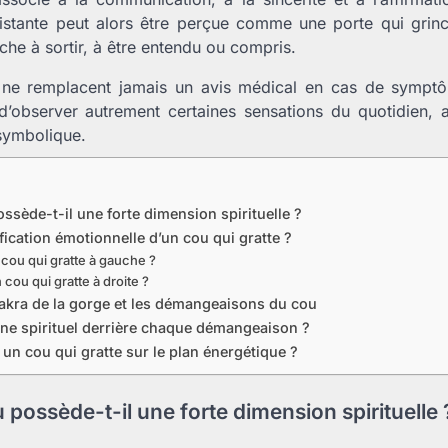
stante peut alors être perçue comme une porte qui grince
he à sortir, à être entendu ou compris.
s ne remplacent jamais un avis médical en cas de symptôm
 d’observer autrement certaines sensations du quotidien, 
 symbolique.
ssède-t-il une forte dimension spirituelle ?
ification émotionnelle d’un cou qui gratte ?
 cou qui gratte à gauche ?
 cou qui gratte à droite ?
chakra de la gorge et les démangeaisons du cou
igne spirituel derrière chaque démangeaison ?
n cou qui gratte sur le plan énergétique ?
 possède-t-il une forte dimension spirituelle 