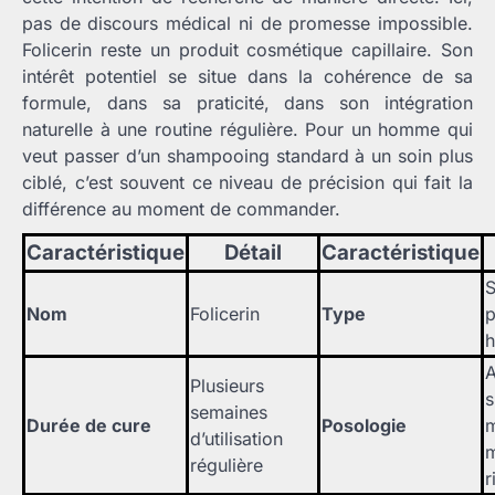
pas de discours médical ni de promesse impossible.
Folicerin reste un produit cosmétique capillaire. Son
intérêt potentiel se situe dans la cohérence de sa
formule, dans sa praticité, dans son intégration
naturelle à une routine régulière. Pour un homme qui
veut passer d’un shampooing standard à un soin plus
ciblé, c’est souvent ce niveau de précision qui fait la
différence au moment de commander.
Caractéristique
Détail
Caractéristique
Nom
Folicerin
Type
p
A
Plusieurs
s
semaines
Durée de cure
Posologie
m
d’utilisation
m
régulière
r