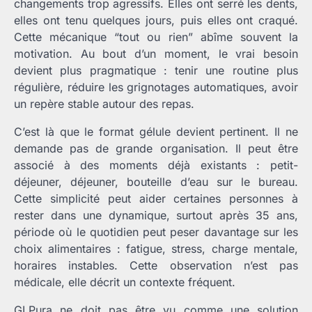
changements trop agressifs. Elles ont serré les dents,
elles ont tenu quelques jours, puis elles ont craqué.
Cette mécanique “tout ou rien” abîme souvent la
motivation. Au bout d’un moment, le vrai besoin
devient plus pragmatique : tenir une routine plus
régulière, réduire les grignotages automatiques, avoir
un repère stable autour des repas.
C’est là que le format gélule devient pertinent. Il ne
demande pas de grande organisation. Il peut être
associé à des moments déjà existants : petit-
déjeuner, déjeuner, bouteille d’eau sur le bureau.
Cette simplicité peut aider certaines personnes à
rester dans une dynamique, surtout après 35 ans,
période où le quotidien peut peser davantage sur les
choix alimentaires : fatigue, stress, charge mentale,
horaires instables. Cette observation n’est pas
médicale, elle décrit un contexte fréquent.
GLPura ne doit pas être vu comme une solution