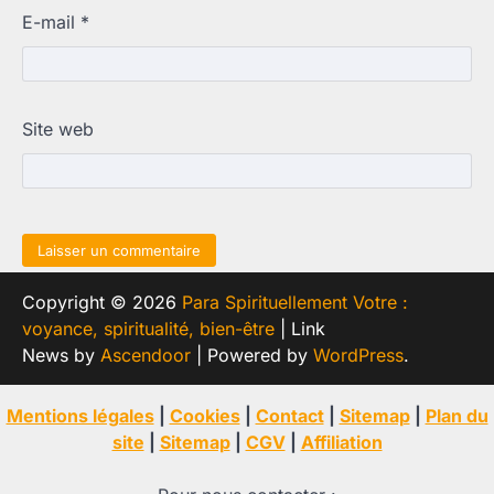
E-mail
*
Site web
Copyright © 2026
Para Spirituellement Votre :
voyance, spiritualité, bien-être
| Link
News by
Ascendoor
| Powered by
WordPress
.
Mentions légales
|
Cookies
|
Contact
|
Sitemap
|
Plan du
site
|
Sitemap
|
CGV
|
Affiliation