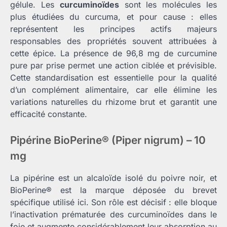
gélule. Les
curcuminoïdes
sont les molécules les
plus étudiées du curcuma, et pour cause : elles
représentent les principes actifs majeurs
responsables des propriétés souvent attribuées à
cette épice. La présence de 96,8 mg de curcumine
pure par prise permet une action ciblée et prévisible.
Cette standardisation est essentielle pour la qualité
d’un complément alimentaire, car elle élimine les
variations naturelles du rhizome brut et garantit une
efficacité constante.
Pipérine BioPerine® (Piper nigrum) – 10
mg
La pipérine est un alcaloïde isolé du poivre noir, et
BioPerine® est la marque déposée du brevet
spécifique utilisé ici. Son rôle est décisif : elle bloque
l’inactivation prématurée des curcuminoïdes dans le
foie et augmente considérablement leur absorption au