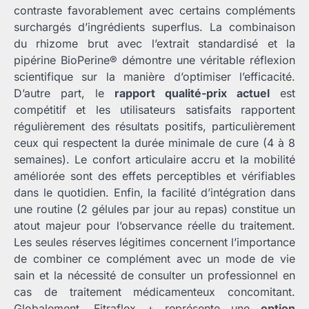
contraste favorablement avec certains compléments
surchargés d’ingrédients superflus. La combinaison
du rhizome brut avec l’extrait standardisé et la
pipérine BioPerine® démontre une véritable réflexion
scientifique sur la manière d’optimiser l’efficacité.
D’autre part, le
rapport qualité-prix actuel
est
compétitif et les utilisateurs satisfaits rapportent
régulièrement des résultats positifs, particulièrement
ceux qui respectent la durée minimale de cure (4 à 8
semaines). Le confort articulaire accru et la mobilité
améliorée sont des effets perceptibles et vérifiables
dans le quotidien. Enfin, la facilité d’intégration dans
une routine (2 gélules par jour au repas) constitue un
atout majeur pour l’observance réelle du traitement.
Les seules réserves légitimes concernent l’importance
de combiner ce complément avec un mode de vie
sain et la nécessité de consulter un professionnel en
cas de traitement médicamenteux concomitant.
Globalement, Fitraflex + représente une
option