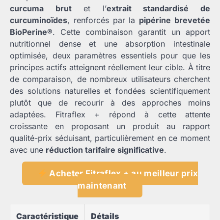
curcuma brut
et l’
extrait standardisé de
curcuminoïdes
, renforcés par la
pipérine brevetée
BioPerine®
. Cette combinaison garantit un apport
nutritionnel dense et une absorption intestinale
optimisée, deux paramètres essentiels pour que les
principes actifs atteignent réellement leur cible. À titre
de comparaison, de nombreux utilisateurs cherchent
des solutions naturelles et fondées scientifiquement
plutôt que de recourir à des approches moins
adaptées. Fitraflex + répond à cette attente
croissante en proposant un produit au rapport
qualité-prix séduisant, particulièrement en ce moment
avec une
réduction tarifaire significative
.
Acheter Fitraflex + au meilleur prix
maintenant
Caractéristique
Détails