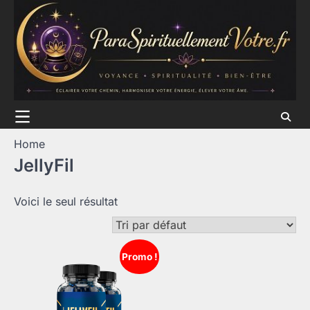
Skip
to
content
Home
JellyFil
Voici le seul résultat
Promo !