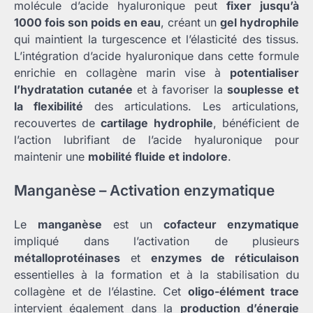
molécule d’acide hyaluronique peut
fixer jusqu’à
1000 fois son poids en eau
, créant un
gel hydrophile
qui maintient la turgescence et l’élasticité des tissus.
L’intégration d’acide hyaluronique dans cette formule
enrichie en collagène marin vise à
potentialiser
l’hydratation cutanée
et à favoriser la
souplesse et
la flexibilité
des articulations. Les articulations,
recouvertes de
cartilage hydrophile
, bénéficient de
l’action lubrifiant de l’acide hyaluronique pour
maintenir une
mobilité fluide et indolore
.
Manganèse – Activation enzymatique
Le
manganèse
est un
cofacteur enzymatique
impliqué dans l’activation de plusieurs
métalloprotéinases
et
enzymes de réticulaison
essentielles à la formation et à la stabilisation du
collagène et de l’élastine. Cet
oligo-élément trace
intervient également dans la
production d’énergie