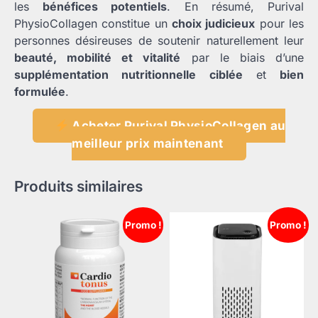
les
bénéfices potentiels
. En résumé, Purival
PhysioCollagen constitue un
choix judicieux
pour les
personnes désireuses de soutenir naturellement leur
beauté, mobilité et vitalité
par le biais d’une
supplémentation nutritionnelle ciblée
et
bien
formulée
.
Acheter Purival PhysioCollagen au
meilleur prix maintenant
Produits similaires
Promo !
Promo !