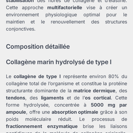
stabilisation
des fibres de collagène et d’élastine.
Cette approche
multifactorielle
vise à créer un
environnement physiologique optimal pour le
maintien et le renouvellement des structures
conjonctives.
Composition détaillée
Collagène marin hydrolysé de type I
Le
collagène de type I
représente environ 80% du
collagène total de l’organisme et constitue la protéine
structurante dominante de la
matrice dermique
, des
tendons
, des
ligaments
et de l’
os cortical
. Cette
forme hydrolysée, concentrée à
5000 mg par
ampoule
, offre une
absorption optimale
grâce à son
poids moléculaire réduit. Le processus de
fractionnement enzymatique
brise les liaisons