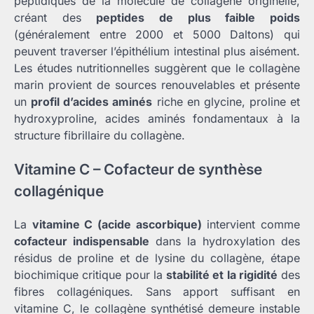
peptidiques de la molécule de collagène originelle,
créant des
peptides de plus faible poids
(généralement entre 2000 et 5000 Daltons) qui
peuvent traverser l’épithélium intestinal plus aisément.
Les études nutritionnelles suggèrent que le collagène
marin provient de sources renouvelables et présente
un
profil d’acides aminés
riche en glycine, proline et
hydroxyproline, acides aminés fondamentaux à la
structure fibrillaire du collagène.
Vitamine C – Cofacteur de synthèse
collagénique
La
vitamine C (acide ascorbique)
intervient comme
cofacteur indispensable
dans la hydroxylation des
résidus de proline et de lysine du collagène, étape
biochimique critique pour la
stabilité et la rigidité
des
fibres collagéniques. Sans apport suffisant en
vitamine C, le collagène synthétisé demeure instable