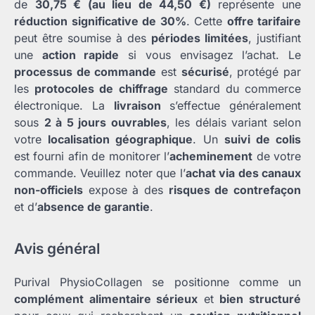
de
30,75 € (au lieu de 44,50 €)
représente une
réduction significative de 30%
. Cette
offre tarifaire
peut être soumise à des
périodes limitées
, justifiant
une
action rapide
si vous envisagez l’achat. Le
processus de commande
est
sécurisé
, protégé par
les
protocoles de chiffrage
standard du commerce
électronique. La
livraison
s’effectue généralement
sous
2 à 5 jours ouvrables
, les délais variant selon
votre
localisation géographique
. Un
suivi de colis
est fourni afin de monitorer l’
acheminement
de votre
commande. Veuillez noter que l’
achat via des canaux
non-officiels
expose à des
risques de contrefaçon
et d’
absence de garantie
.
Avis général
Purival PhysioCollagen se positionne comme un
complément alimentaire sérieux
et
bien structuré