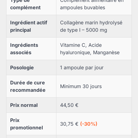
Type de
Complément alimentaire en
complément
ampoules buvables
Ingrédient actif
Collagène marin hydrolysé
principal
de type I – 5000 mg
Ingrédients
Vitamine C, Acide
associés
hyaluronique, Manganèse
Posologie
1 ampoule par jour
Durée de cure
Minimum 30 jours
recommandée
Prix normal
44,50 €
Prix
30,75 €
(-30%)
promotionnel