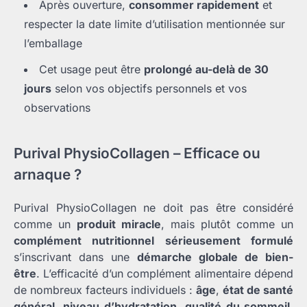
Après ouverture,
consommer rapidement
et
respecter la date limite d’utilisation mentionnée sur
l’emballage
Cet usage peut être
prolongé au-delà de 30
jours
selon vos objectifs personnels et vos
observations
Purival PhysioCollagen – Efficace ou
arnaque ?
Purival PhysioCollagen ne doit pas être considéré
comme un
produit miracle
, mais plutôt comme un
complément nutritionnel sérieusement formulé
s’inscrivant dans une
démarche globale de bien-
être
. L’efficacité d’un complément alimentaire dépend
de nombreux facteurs individuels :
âge
,
état de santé
général
,
niveau d’hydratation
,
qualité du sommeil
,