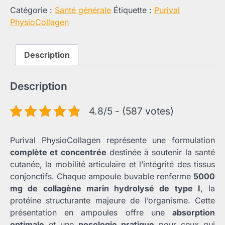
Catégorie :
Santé générale
Étiquette :
Purival
PhysioCollagen
Description
Description
4.8/5 - (587 votes)
Purival PhysioCollagen représente une formulation
complète et concentrée
destinée à soutenir la santé
cutanée, la mobilité articulaire et l’intégrité des tissus
conjonctifs. Chaque ampoule buvable renferme
5000
mg de collagène marin hydrolysé de type I
, la
protéine structurante majeure de l’organisme. Cette
présentation en ampoules offre une
absorption
optimale
et une
posologie pratique
pour ceux qui