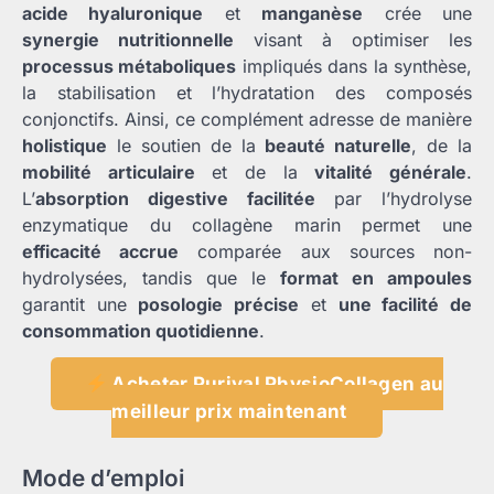
acide hyaluronique
et
manganèse
crée une
synergie nutritionnelle
visant à optimiser les
processus métaboliques
impliqués dans la synthèse,
la stabilisation et l’hydratation des composés
conjonctifs. Ainsi, ce complément adresse de manière
holistique
le soutien de la
beauté naturelle
, de la
mobilité articulaire
et de la
vitalité générale
.
L’
absorption digestive facilitée
par l’hydrolyse
enzymatique du collagène marin permet une
efficacité accrue
comparée aux sources non-
hydrolysées, tandis que le
format en ampoules
garantit une
posologie précise
et
une facilité de
consommation quotidienne
.
Acheter Purival PhysioCollagen au
meilleur prix maintenant
Mode d’emploi