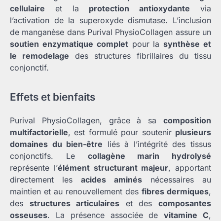
cellulaire
et la
protection antioxydante
via
l’activation de la superoxyde dismutase. L’inclusion
de manganèse dans Purival PhysioCollagen assure un
soutien enzymatique complet
pour la
synthèse et
le remodelage
des structures fibrillaires du tissu
conjonctif.
Effets et bienfaits
Purival PhysioCollagen, grâce à sa
composition
multifactorielle
, est formulé pour soutenir
plusieurs
domaines du bien-être
liés à l’intégrité des tissus
conjonctifs. Le
collagène marin hydrolysé
représente l’
élément structurant majeur
, apportant
directement les
acides aminés
nécessaires au
maintien et au renouvellement des
fibres dermiques
,
des
structures articulaires
et des
composantes
osseuses
. La présence associée de
vitamine C
,