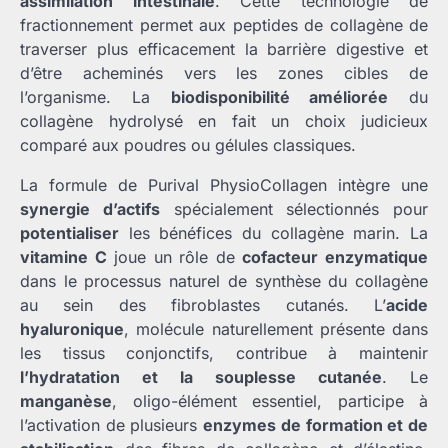
assimilation intestinale
. Cette technologie de
fractionnement permet aux peptides de collagène de
traverser plus efficacement la barrière digestive et
d’être acheminés vers les zones cibles de
l’organisme. La
biodisponibilité améliorée
du
collagène hydrolysé en fait un choix judicieux
comparé aux poudres ou gélules classiques.
La formule de Purival PhysioCollagen intègre une
synergie d’actifs
spécialement sélectionnés pour
potentialiser
les bénéfices du collagène marin. La
vitamine C
joue un rôle de
cofacteur enzymatique
dans le processus naturel de synthèse du collagène
au sein des fibroblastes cutanés. L’
acide
hyaluronique
, molécule naturellement présente dans
les tissus conjonctifs, contribue à maintenir
l’hydratation et la souplesse cutanée
. Le
manganèse
, oligo-élément essentiel, participe à
l’activation de plusieurs
enzymes de formation et de