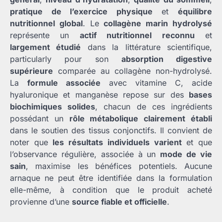
pratique de l’exercice physique
et
équilibre
nutritionnel global
. Le
collagène marin hydrolysé
représente un
actif nutritionnel reconnu
et
largement étudié
dans la littérature scientifique,
particularly pour son
absorption digestive
supérieure
comparée au collagène non-hydrolysé.
La
formule associée
avec vitamine C, acide
hyaluronique et manganèse repose sur des
bases
biochimiques solides
, chacun de ces ingrédients
possédant un
rôle métabolique clairement établi
dans le soutien des tissus conjonctifs. Il convient de
noter que
les résultats individuels varient
et que
l’observance régulière, associée à un
mode de vie
sain
, maximise les bénéfices potentiels. Aucune
arnaque ne peut être identifiée dans la formulation
elle-même, à condition que le produit acheté
provienne d’une
source fiable et officielle
.