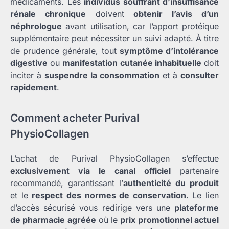
médicaments. Les
individus souffrant d’insuffisance
rénale chronique
doivent
obtenir l’avis d’un
néphrologue
avant utilisation, car l’apport protéique
supplémentaire peut nécessiter un suivi adapté. À titre
de prudence générale, tout
symptôme d’intolérance
digestive
ou
manifestation cutanée inhabituelle
doit
inciter à
suspendre la consommation
et à
consulter
rapidement
.
Comment acheter Purival
PhysioCollagen
L’achat de Purival PhysioCollagen s’effectue
exclusivement via le canal officiel
partenaire
recommandé, garantissant l’
authenticité du produit
et le
respect des normes de conservation
. Le lien
d’accès sécurisé vous redirige vers une
plateforme
de pharmacie agréée
où le
prix promotionnel actuel