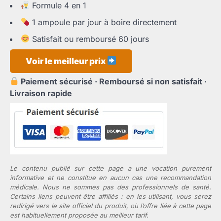
44,50 €.
30,75 €.
Formule 4 en 1
1 ampoule par jour à boire directement
Satisfait ou remboursé 60 jours
Voir le meilleur prix
Paiement sécurisé · Remboursé si non satisfait ·
Livraison rapide
Le contenu publié sur cette page a une vocation purement
informative et ne constitue en aucun cas une recommandation
médicale. Nous ne sommes pas des professionnels de santé.
Certains liens peuvent être affiliés : en les utilisant, vous serez
redirigé vers le site officiel du produit, où l’offre liée à cette page
est habituellement proposée au meilleur tarif.