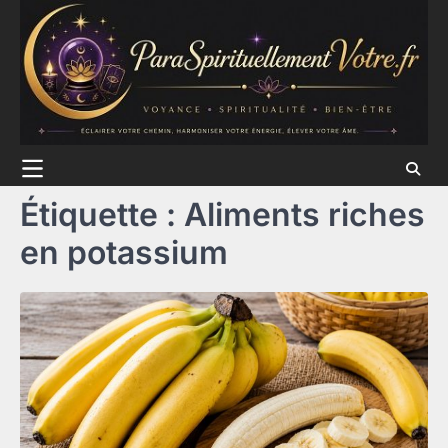
Skip
to
content
Étiquette :
Aliments riches
en potassium